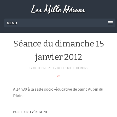
Les Mille Hérons
MENU
Séance du dimanche 15
janvier 2012
17 OCTOBRE 2011
BY
LES MILLE HÉRONS
A 14h30 à la salle socio-éducative de Saint Aubin du
Plain
POSTED IN:
EVÉNEMENT