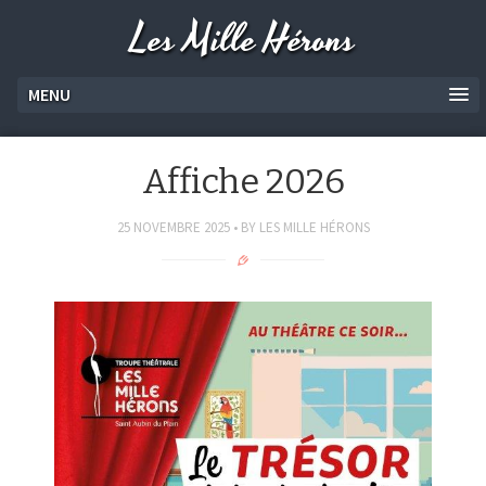
Les Mille Hérons
MENU
Affiche 2026
25 NOVEMBRE 2025
BY
LES MILLE HÉRONS