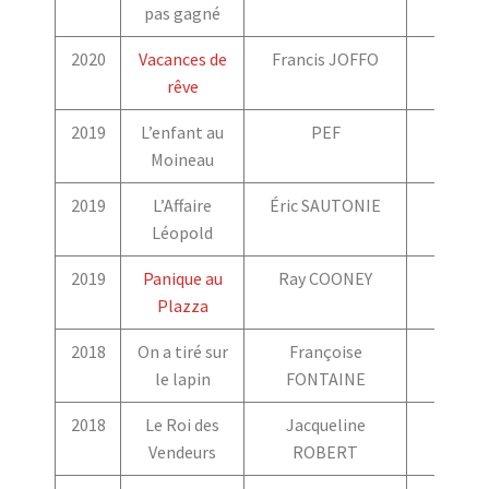
pas gagné
2020
Vacances de
Francis JOFFO
rêve
2019
L’enfant au
PEF
Moineau
2019
L’Affaire
Éric SAUTONIE
Léopold
2019
Panique au
Ray COONEY
Plazza
2018
On a tiré sur
Françoise
le lapin
FONTAINE
2018
Le Roi des
Jacqueline
Vendeurs
ROBERT