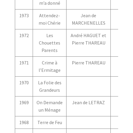
m’a donné
1973
Attendez-
Jean de
moi Chérie
MARCHENELLES
1972
Les
André HAGUET et
Chouettes
Pierre THAREAU
Parents
1971
Crime à
Pierre THAREAU
l’Ermitage
1970
La Folie des
Grandeurs
1969
On Demande
Jean de LETRAZ
un Ménage
1968
Terre de Feu