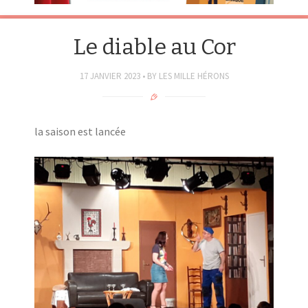
Le diable au Cor
17 JANVIER 2023
BY
LES MILLE HÉRONS
la saison est lancée