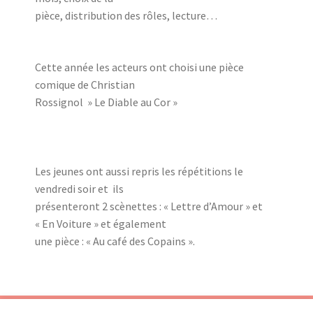
pièce, distribution des rôles, lecture…
Cette année les acteurs ont choisi une pièce
comique de Christian
Rossignol » Le Diable au Cor »
Les jeunes ont aussi repris les répétitions le
vendredi soir et ils
présenteront 2 scènettes : « Lettre d’Amour » et
« En Voiture » et également
une pièce : « Au café des Copains ».