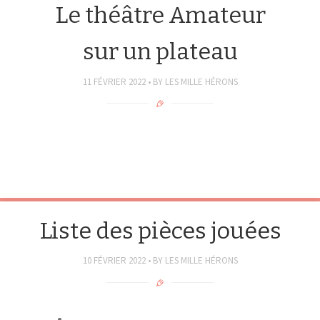
Le théâtre Amateur
sur un plateau
11 FÉVRIER 2022
BY
LES MILLE HÉRONS
Liste des pièces jouées
10 FÉVRIER 2022
BY
LES MILLE HÉRONS