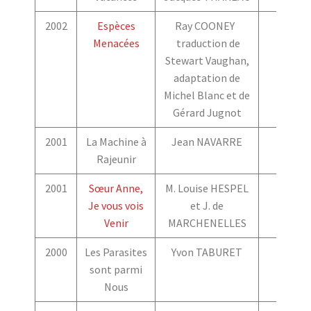
2002
Espèces
Ray COONEY
Menacées
traduction de
Stewart Vaughan,
adaptation de
Michel Blanc et de
Gérard Jugnot
2001
La Machine à
Jean NAVARRE
Rajeunir
2001
Sœur Anne,
M. Louise HESPEL
Je vous vois
et J. de
Venir
MARCHENELLES
2000
Les Parasites
Yvon TABURET
sont parmi
Nous