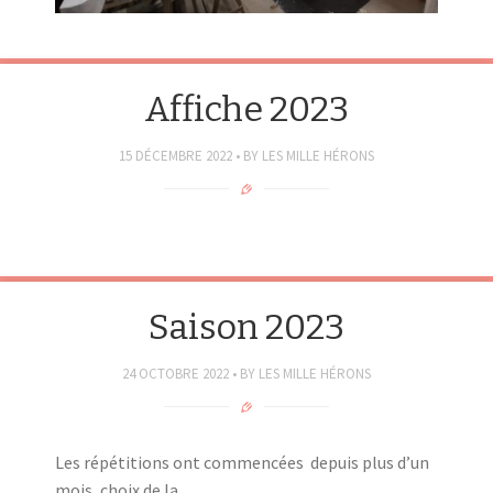
Affiche 2023
15 DÉCEMBRE 2022
BY
LES MILLE HÉRONS
Saison 2023
24 OCTOBRE 2022
BY
LES MILLE HÉRONS
Les répétitions ont commencées depuis plus d’un
mois, choix de la