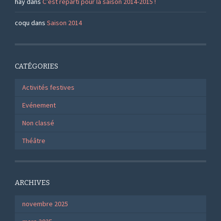
hay
dans
C’est reparti pour la saison 2014-2015 !
coqu
dans
Saison 2014
CATÉGORIES
Activités festives
Evénement
Non classé
Théâtre
ARCHIVES
novembre 2025